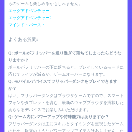
らのゲームも楽しめるかもしれません。
エッグアドベンチャー
エッグアドベンチャー2
マインド・バースト
よくある質問:
Q: ボールがフリッパーを通り過ぎて落ちてしまったらどうな
りますか？
ボールがフリッパーの下に落ちると、プレイしているモードに
応じてライフが減るか、ゲームオーバーになります。
Q: モバイルデバイスでフリッパーダンクをプレイできます
か？
はい、フリッパーダンクはブラウザゲームですので、スマート
フォンやタブレットを含む、最新のウェブブラウザを搭載した
あらゆるデバイスでお楽しみいただけます。
Q: ゲーム内にパワーアップや特殊能力はありますか？
フリッパーダンクは主にスキルとタイミングを重視したゲーム
のため、従来のようなパワーアップアイテムはありません。た