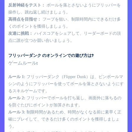
反射神経をテスト：
ボールを落とさないようにフリッパーを
操作し、跳ね返し続けましょう。
高得点を目指せ：
フープを狙い、制限時間内にできるだけ多
くのポイントを獲得しましょう。
友達に挑戦：
ハイスコアをシェアして、リーダーボードの頂
点に誰が立つか競い合いましょう。
フリッパーダンク のオンラインでの遊び方は?
ゲームルール:
ルール 1:
フリッパーダンク（Flipper Dunk）は、ピンボールマ
シンのようにフリッパーを使ってボールを落とさないようにす
るスキルゲームです。
ルール 2:
フリッパーでボールを打ち返し、画面外に落ちるの
を防ぐたびにポイントが加算されます。
ルール 3:
制限時間があるため、時間がなくなる前に素早く正
確にプレイして、できるだけ多くのポイントを獲得しましょ
う。