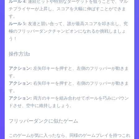
ルール 4:
連続ヒットや特別なターゲットを狙うことで、マル
チプライヤーが上昇し、スコアを大幅に伸ばすことができま
す。
ルール 5:
友達と競い合って、誰が最高スコアを叩き出し、究
極のフリッパーダンクチャンピオンになれるか挑戦しましょ
う！
操作方法:
アクション:
左矢印キーを押すと、左側のフリッパーが動きま
す。
アクション:
右矢印キーを押すと、右側のフリッパーが動きま
す。
アクション:
両方のキーを組み合わせてボールを巧みにバウン
ドさせ、空中に維持しましょう。
フリッパーダンクに似たゲーム
このゲームが気に入ったなら、同様のゲームプレイを持つこれ