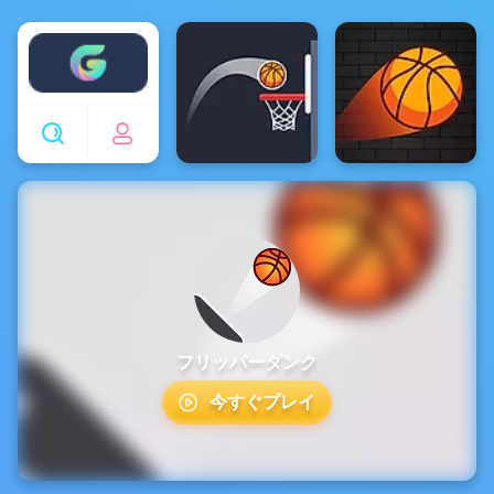
Enjoy4fun
フリッパーダンク
今すぐプレイ