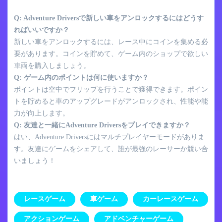
Q: Adventure Driversで新しい車をアンロックするにはどうす
ればいいですか？
新しい車をアンロックするには、レース中にコインを集める必
要があります。コインを貯めて、ゲーム内のショップで欲しい
車両を購入しましょう。
Q: ゲーム内のポイントは何に使いますか？
ポイントは空中でフリップを行うことで獲得できます。ポイン
トを貯めると車のアップグレードがアンロックされ、性能や能
力が向上します。
Q: 友達と一緒にAdventure Driversをプレイできますか？
はい、Adventure Driversにはマルチプレイヤーモードがありま
す。友達にゲームをシェアして、誰が最強のレーサーか競い合
いましょう！
レースゲーム
車ゲーム
カーレースゲーム
アクションゲーム
アドベンチャーゲーム