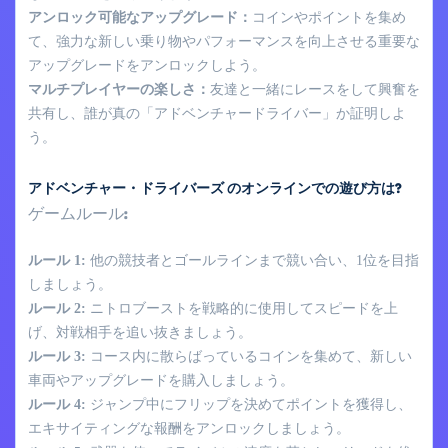
アンロック可能なアップグレード：
コインやポイントを集め
て、強力な新しい乗り物やパフォーマンスを向上させる重要な
アップグレードをアンロックしよう。
マルチプレイヤーの楽しさ：
友達と一緒にレースをして興奮を
共有し、誰が真の「アドベンチャードライバー」か証明しよ
う。
アドベンチャー・ドライバーズ のオンラインでの遊び方は?
ゲームルール:
ルール 1:
他の競技者とゴールラインまで競い合い、1位を目指
しましょう。
ルール 2:
ニトロブーストを戦略的に使用してスピードを上
げ、対戦相手を追い抜きましょう。
ルール 3:
コース内に散らばっているコインを集めて、新しい
車両やアップグレードを購入しましょう。
ルール 4:
ジャンプ中にフリップを決めてポイントを獲得し、
エキサイティングな報酬をアンロックしましょう。