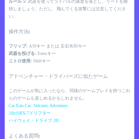
ルール 5:
武器を使ってライバルの速度を落とし、リードを維
持しましょう。ただし、飛んでくる攻撃には注意してくださ
い。
操作方法:
フリップ:
A/Dキー または 左右矢印キー
武器を投げる:
Enterキー
ニトロ使用:
Shiftキー
アドベンチャー・ドライバーズに似たゲーム
このゲームが気に入ったなら、同様のゲームプレイを持つこれ
らのゲームも楽しめるかもしれません。
Car Eats Car: Volcanic Adventure
2台のRX-7ドリフター
ハイウェイ・ドライブ 2D
よくある質問: