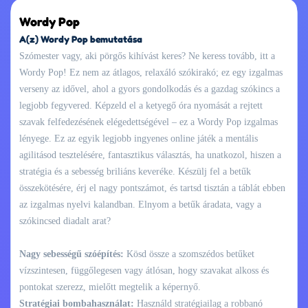
Wordy Pop
A(z) Wordy Pop bemutatása
Szómester vagy, aki pörgős kihívást keres? Ne keress tovább, itt a
Wordy Pop! Ez nem az átlagos, relaxáló szókirakó; ez egy izgalmas
verseny az idővel, ahol a gyors gondolkodás és a gazdag szókincs a
legjobb fegyvered. Képzeld el a ketyegő óra nyomását a rejtett
szavak felfedezésének elégedettségével – ez a Wordy Pop izgalmas
lényege. Ez az egyik legjobb ingyenes online játék a mentális
agilitásod tesztelésére, fantasztikus választás, ha unatkozol, hiszen a
stratégia és a sebesség briliáns keveréke. Készülj fel a betűk
összekötésére, érj el nagy pontszámot, és tartsd tisztán a táblát ebben
az izgalmas nyelvi kalandban. Elnyom a betűk áradata, vagy a
szókincsed diadalt arat?
Nagy sebességű szóépítés:
Kösd össze a szomszédos betűket
vízszintesen, függőlegesen vagy átlósan, hogy szavakat alkoss és
pontokat szerezz, mielőtt megtelik a képernyő.
Stratégiai bombahasználat:
Használd stratégiailag a robbanó