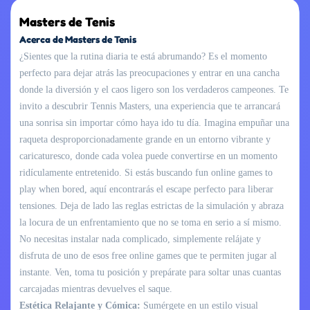
Masters de Tenis
Acerca de Masters de Tenis
¿Sientes que la rutina diaria te está abrumando? Es el momento
perfecto para dejar atrás las preocupaciones y entrar en una cancha
donde la diversión y el caos ligero son los verdaderos campeones. Te
invito a descubrir Tennis Masters, una experiencia que te arrancará
una sonrisa sin importar cómo haya ido tu día. Imagina empuñar una
raqueta desproporcionadamente grande en un entorno vibrante y
caricaturesco, donde cada volea puede convertirse en un momento
ridículamente entretenido. Si estás buscando fun online games to
play when bored, aquí encontrarás el escape perfecto para liberar
tensiones. Deja de lado las reglas estrictas de la simulación y abraza
la locura de un enfrentamiento que no se toma en serio a sí mismo.
No necesitas instalar nada complicado, simplemente relájate y
disfruta de uno de esos free online games que te permiten jugar al
instante. Ven, toma tu posición y prepárate para soltar unas cuantas
carcajadas mientras devuelves el saque.
Estética Relajante y Cómica:
Sumérgete en un estilo visual