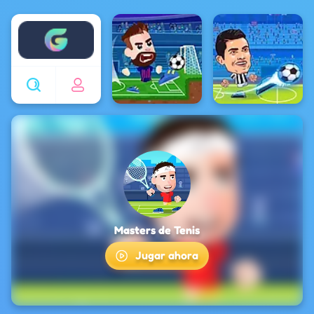
Enjoy4fun
Masters de Tenis
Jugar ahora