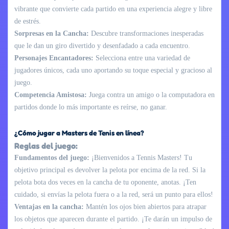
vibrante que convierte cada partido en una experiencia alegre y libre
de estrés.
Sorpresas en la Cancha:
Descubre transformaciones inesperadas
que le dan un giro divertido y desenfadado a cada encuentro.
Personajes Encantadores:
Selecciona entre una variedad de
jugadores únicos, cada uno aportando su toque especial y gracioso al
juego.
Competencia Amistosa:
Juega contra un amigo o la computadora en
partidos donde lo más importante es reírse, no ganar.
¿Cómo jugar a Masters de Tenis en línea?
Reglas del juego:
Fundamentos del juego:
¡Bienvenidos a Tennis Masters! Tu
objetivo principal es devolver la pelota por encima de la red. Si la
pelota bota dos veces en la cancha de tu oponente, anotas. ¡Ten
cuidado, si envías la pelota fuera o a la red, será un punto para ellos!
Ventajas en la cancha:
Mantén los ojos bien abiertos para atrapar
los objetos que aparecen durante el partido. ¡Te darán un impulso de