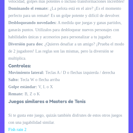
velocidad, golpes más potentes o incluso transformaciones increíbles!
Dominando el remate:
¿La pelota está en el aire? ¡Es el momento
perfecto para un remate! Es un golpe potente y difícil de devolver.
Desbloqueando novedades:
A medida que juegas y ganas partidos,
ganarás puntos. Utilízalos para desbloquear nuevos personajes con
habilidades únicas y accesorios para personalizar a tu jugador.
Diversión para dos:
¿Quieres desafiar a un amigo? ¡Prueba el modo
de 2 jugadores! Las reglas son las mismas, pero la diversión se
multiplica.
Controles:
Movimiento lateral:
Teclas A / D o flechas izquierda / derecha
Salto:
Tecla W o flecha arriba
Golpe estándar:
V, L o X
Remate:
B, Z o K
Juegos similares a Masters de Tenis
Si te gusta este juego, quizás también disfrutes de estos otros juegos
con una jugabilidad similar.
Fish rain 2