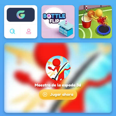
Enjoy4fun
Maestro de la espada 3d
Jugar ahora