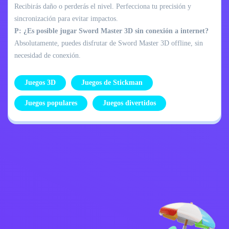
Recibirás daño o perderás el nivel. Perfecciona tu precisión y
sincronización para evitar impactos.
P: ¿Es posible jugar Sword Master 3D sin conexión a internet?
Absolutamente, puedes disfrutar de Sword Master 3D offline, sin
necesidad de conexión.
Juegos 3D
Juegos de Stickman
Juegos populares
Juegos divertidos
Política de
Contáctame
privacidad
Kids
español