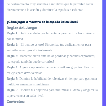
de deslizamiento muy sencillas e intuitivas que te permiten saltar
directamente a la acción y dominar la espada sin esfuerzo.
¿Cómo jugar a Maestro de la espada 3d en línea?
Reglas del Juego:
Regla 1:
Desliza el dedo por la pantalla para partir a los muñecos
por la mitad.
Regla 2:
¡El tiempo es oro! Sincroniza tus deslizamientos para
aniquilar enemigos eficientemente.
Regla 3:
Mantente alerta ante balas perdidas y barriles explosivos;
¡tu espada también puede cortarlos!
Regla 4:
Algunos oponentes lanzarán shurikens gigantes. Usa tus
reflejos para devolvérselos.
Regla 5:
Domina la habilidad de ralentizar el tiempo para gestionar
múltiples amenazas simultáneas.
Regla 6:
Prioriza tus objetivos para minimizar el daño y asegurar la
supervivencia en cada nivel.
Controles: