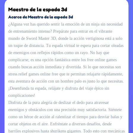
Maestro de la espada 3d
Acerca de Maestro de la espada 3d
¿Alguna vez has querido sentir la emoción de un ninja sin necesidad
de entrenamiento intenso? Prepárate para entrar en el vibrante
mundo de Sword Master 3D, donde la acción vertiginosa está a solo
un toque de distancia. Tu espada virtual te espera para cortar oleadas
de enemigos con reflejos rápidos como un rayo. No hay que
complicarse; es una opción fantástica entre los free online games
cuando buscas acción inmediata y divertida. Si lo que necesitas son
stress relief games online free que te permitan relajarte rápidamente,
esta aventura de acción con un hombre palo es justo lo que necesitas.
¡Desenfunda tu espada, relájate y disfruta del viaje épico sin
complicaciones!
Disfruta de la pura alegría de deslizar el dedo para atravesar
enemigos y obstáculos con una precisión muy satisfactoria. Siéntete
como un héroe de acción al ralentizar el tiempo para desviar balas y
cortar objetos en el aire. Enfréntate a diversos desafíos, desde
barriles explosivos hasta shurikens gigantes. Todo esto con mecánicas