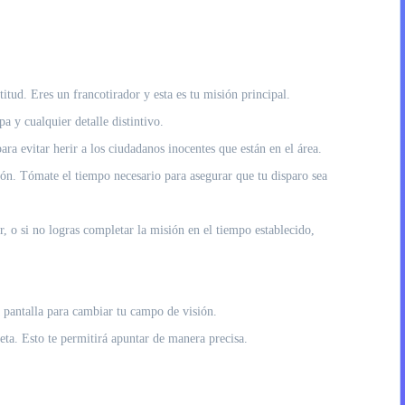
itud. Eres un francotirador y esta es tu misión principal.
a y cualquier detalle distintivo.
a evitar herir a los ciudadanos inocentes que están en el área.
ión. Tómate el tiempo necesario para asegurar que tu disparo sea
r, o si no logras completar la misión en el tiempo establecido,
a pantalla para cambiar tu campo de visión.
leta. Esto te permitirá apuntar de manera precisa.