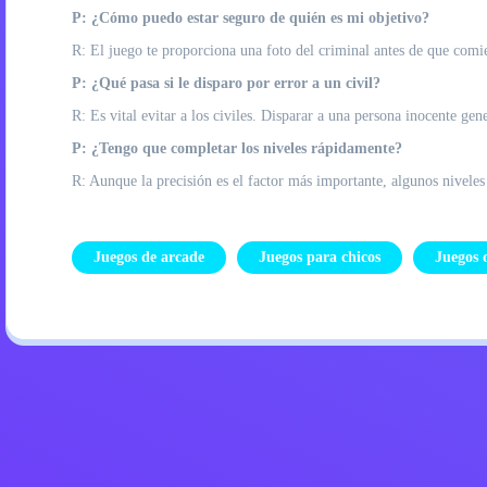
P: ¿Cómo puedo estar seguro de quién es mi objetivo?
R: El juego te proporciona una foto del criminal antes de que comie
P: ¿Qué pasa si le disparo por error a un civil?
R: Es vital evitar a los civiles. Disparar a una persona inocente ge
P: ¿Tengo que completar los niveles rápidamente?
R: Aunque la precisión es el factor más importante, algunos nivele
Juegos de arcade
Juegos para chicos
Juegos 