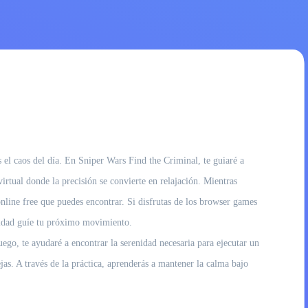
 el caos del día. En Sniper Wars Find the Criminal, te guiaré a
irtual donde la precisión se convierte en relajación. Mientras
 online free que puedes encontrar. Si disfrutas de los browser games
ilidad guíe tu próximo movimiento.
ego, te ayudaré a encontrar la serenidad necesaria para ejecutar un
as. A través de la práctica, aprenderás a mantener la calma bajo