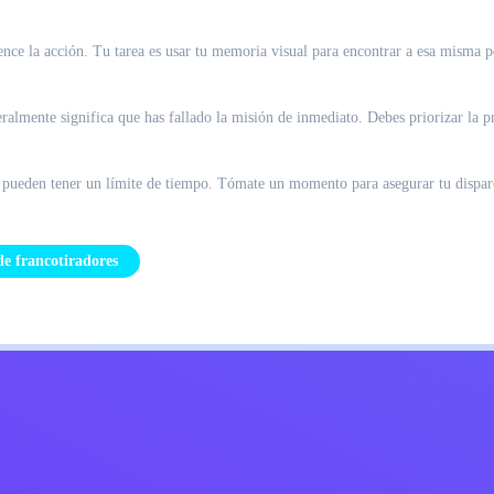
nce la acción. Tu tarea es usar tu memoria visual para encontrar a esa misma p
neralmente significa que has fallado la misión de inmediato. Debes priorizar la 
s pueden tener un límite de tiempo. Tómate un momento para asegurar tu disparo
de francotiradores