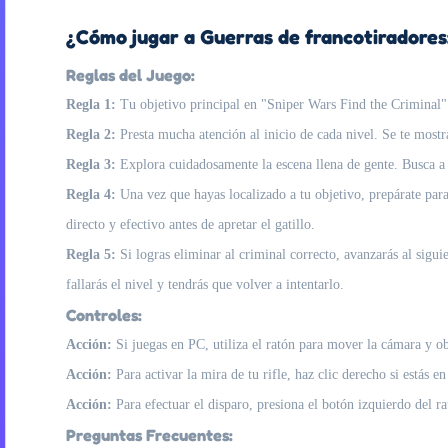
¿Cómo jugar a Guerras de francotiradores:
Reglas del Juego:
Regla 1:
Tu objetivo principal en "Sniper Wars Find the Criminal" es
Regla 2:
Presta mucha atención al inicio de cada nivel. Se te mostra
Regla 3:
Explora cuidadosamente la escena llena de gente. Busca a l
Regla 4:
Una vez que hayas localizado a tu objetivo, prepárate para
directo y efectivo antes de apretar el gatillo.
Regla 5:
Si logras eliminar al criminal correcto, avanzarás al siguie
fallarás el nivel y tendrás que volver a intentarlo.
Controles:
Acción:
Si juegas en PC, utiliza el ratón para mover la cámara y ob
Acción:
Para activar la mira de tu rifle, haz clic derecho si estás 
Acción:
Para efectuar el disparo, presiona el botón izquierdo del ra
Preguntas Frecuentes: