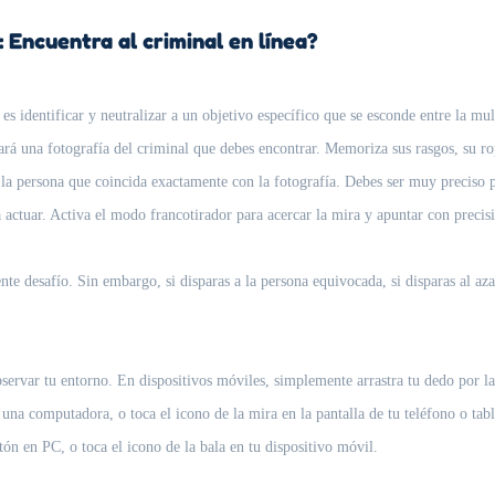
 Encuentra al criminal en línea?
 identificar y neutralizar a un objetivo específico que se esconde entre la mult
rá una fotografía del criminal que debes encontrar. Memoriza sus rasgos, su rop
a persona que coincida exactamente con la fotografía. Debes ser muy preciso par
 actuar. Activa el modo francotirador para acercar la mira y apuntar con precis
nte desafío. Sin embargo, si disparas a la persona equivocada, si disparas al aza
servar tu entorno. En dispositivos móviles, simplemente arrastra tu dedo por l
en una computadora, o toca el icono de la mira en la pantalla de tu teléfono o tab
tón en PC, o toca el icono de la bala en tu dispositivo móvil.