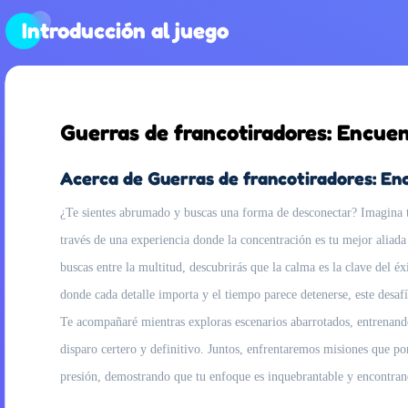
Introducción al juego
Guerras de francotiradores: Encuen
Acerca de Guerras de francotiradores: Enc
¿Te sientes abrumado y buscas una forma de desconectar? Imagina ten
través de una experiencia donde la concentración es tu mejor aliada 
buscas entre la multitud, descubrirás que la calma es la clave del é
donde cada detalle importa y el tiempo parece detenerse, este desa
Te acompañaré mientras exploras escenarios abarrotados, entrenando 
disparo certero y definitivo. Juntos, enfrentaremos misiones que po
presión, demostrando que tu enfoque es inquebrantable y encontran