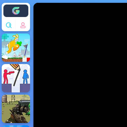
Enjoy4fun