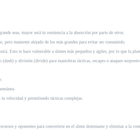
ande seas, mayor será tu resistencia a la absorción por parte de otros.
 pero mantente alejado de los más grandes para evitar ser consumido.
á. Esto te hace vulnerable a slimes más pequeños y ágiles, por lo que la plani
 (dash) y división (divide) para maniobras tácticas, escapes o ataques sorpresiv
e.
mentánea.
tu velocidad y permitiendo tácticas complejas.
recursos y oponentes para convertirte en el slime dominante y eliminar a la com