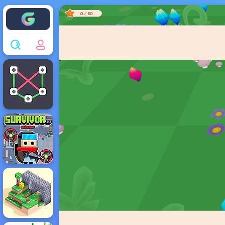
Enjoy4fun