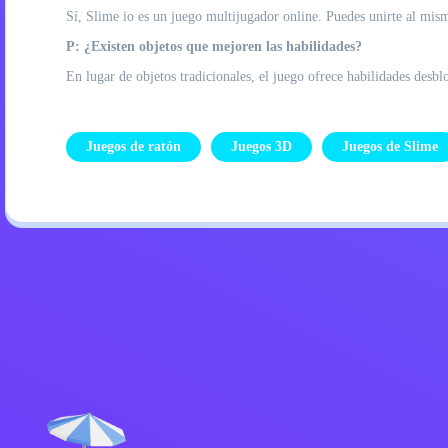
Sí, Slime io es un juego multijugador online. Puedes unirte al mis
P: ¿Existen objetos que mejoren las habilidades?
En lugar de objetos tradicionales, el juego ofrece habilidades desbl
Juegos de ratón
Juegos 3D
Juegos de Slime
Política de privacidad