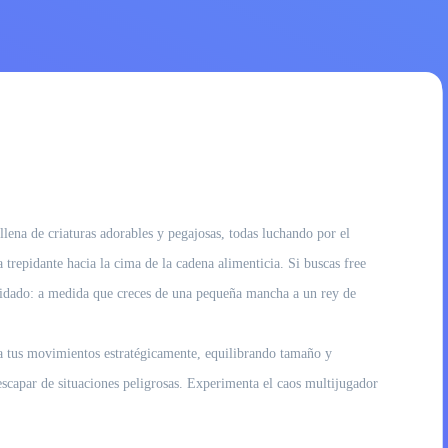
lena de criaturas adorables y pegajosas, todas luchando por el
a trepidante hacia la cima de la cadena alimenticia. Si buscas free
cuidado: a medida que creces de una pequeña mancha a un rey de
ca tus movimientos estratégicamente, equilibrando tamaño y
escapar de situaciones peligrosas. Experimenta el caos multijugador