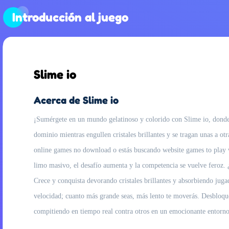
Introducción al juego
Slime io
Acerca de Slime io
¡Sumérgete en un mundo gelatinoso y colorido con Slime io, donde l
dominio mientras engullen cristales brillantes y se tragan unas a otr
online games no download o estás buscando website games to play w
limo masivo, el desafío aumenta y la competencia se vuelve feroz. ¿
Crece y conquista devorando cristales brillantes y absorbiendo jug
velocidad; cuanto más grande seas, más lento te moverás. Desbloque
compitiendo en tiempo real contra otros en un emocionante entorno 