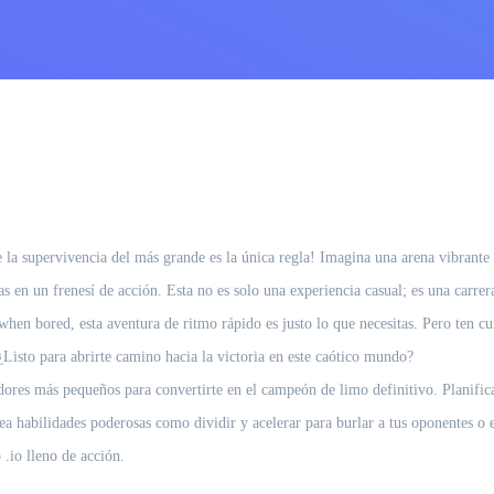
a supervivencia del más grande es la única regla! Imagina una arena vibrante l
as en un frenesí de acción. Esta no es solo una experiencia casual; es una carrer
hen bored, esta aventura de ritmo rápido es justo lo que necesitas. Pero ten 
Listo para abrirte camino hacia la victoria en este caótico mundo?
adores más pequeños para convertirte en el campeón de limo definitivo. Planifi
a habilidades poderosas como dividir y acelerar para burlar a tus oponentes o 
.io lleno de acción.