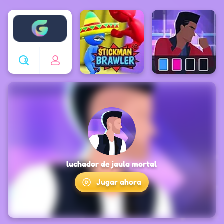
Enjoy4fun
luchador de jaula mortal
Jugar ahora