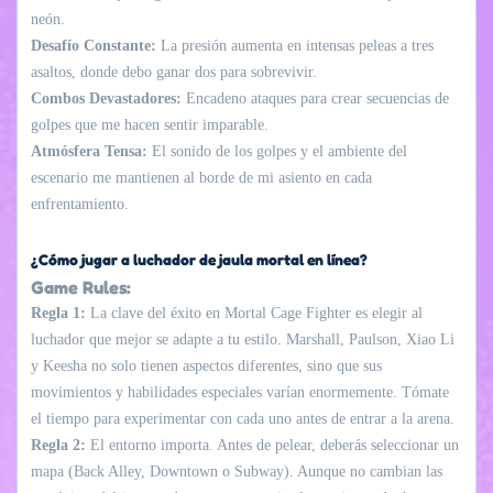
neón.
Desafío Constante:
La presión aumenta en intensas peleas a tres
asaltos, donde debo ganar dos para sobrevivir.
Combos Devastadores:
Encadeno ataques para crear secuencias de
golpes que me hacen sentir imparable.
Atmósfera Tensa:
El sonido de los golpes y el ambiente del
escenario me mantienen al borde de mi asiento en cada
enfrentamiento.
¿Cómo jugar a luchador de jaula mortal en línea?
Game Rules:
Regla 1:
La clave del éxito en Mortal Cage Fighter es elegir al
luchador que mejor se adapte a tu estilo. Marshall, Paulson, Xiao Li
y Keesha no solo tienen aspectos diferentes, sino que sus
movimientos y habilidades especiales varían enormemente. Tómate
el tiempo para experimentar con cada uno antes de entrar a la arena.
Regla 2:
El entorno importa. Antes de pelear, deberás seleccionar un
mapa (Back Alley, Downtown o Subway). Aunque no cambian las