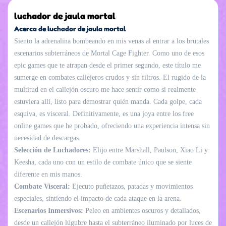
luchador de jaula mortal
Acerca de luchador de jaula mortal
Siento la adrenalina bombeando en mis venas al entrar a los brutales
escenarios subterráneos de Mortal Cage Fighter. Como uno de esos
epic games que te atrapan desde el primer segundo, este título me
sumerge en combates callejeros crudos y sin filtros. El rugido de la
multitud en el callejón oscuro me hace sentir como si realmente
estuviera allí, listo para demostrar quién manda. Cada golpe, cada
esquiva, es visceral. Definitivamente, es una joya entre los free
online games que he probado, ofreciendo una experiencia intensa sin
necesidad de descargas.
Selección de Luchadores:
Elijo entre Marshall, Paulson, Xiao Li y
Keesha, cada uno con un estilo de combate único que se siente
diferente en mis manos.
Combate Visceral:
Ejecuto puñetazos, patadas y movimientos
especiales, sintiendo el impacto de cada ataque en la arena.
Escenarios Inmersivos:
Peleo en ambientes oscuros y detallados,
desde un callejón lúgubre hasta el subterráneo iluminado por luces de