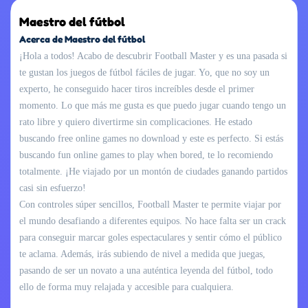
Maestro del fútbol
Acerca de Maestro del fútbol
¡Hola a todos! Acabo de descubrir Football Master y es una pasada si
te gustan los juegos de fútbol fáciles de jugar. Yo, que no soy un
experto, he conseguido hacer tiros increíbles desde el primer
momento. Lo que más me gusta es que puedo jugar cuando tengo un
rato libre y quiero divertirme sin complicaciones. He estado
buscando free online games no download y este es perfecto. Si estás
buscando fun online games to play when bored, te lo recomiendo
totalmente. ¡He viajado por un montón de ciudades ganando partidos
casi sin esfuerzo!
Con controles súper sencillos, Football Master te permite viajar por
el mundo desafiando a diferentes equipos. No hace falta ser un crack
para conseguir marcar goles espectaculares y sentir cómo el público
te aclama. Además, irás subiendo de nivel a medida que juegas,
pasando de ser un novato a una auténtica leyenda del fútbol, todo
ello de forma muy relajada y accesible para cualquiera.