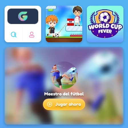
Enjoy4fun
Maestro del fútbol
Jugar ahora