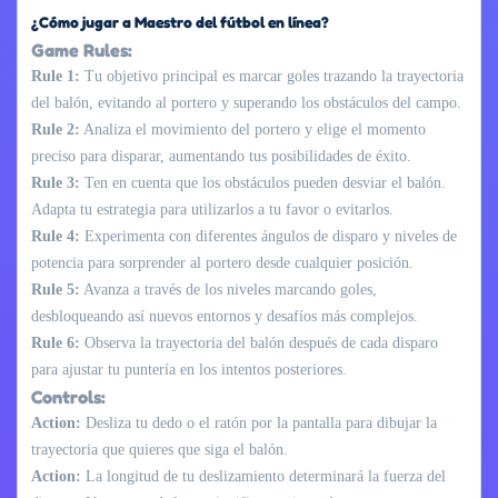
¿Cómo jugar a Maestro del fútbol en línea?
Game Rules:
Rule 1:
Tu objetivo principal es marcar goles trazando la trayectoria
del balón, evitando al portero y superando los obstáculos del campo.
Rule 2:
Analiza el movimiento del portero y elige el momento
preciso para disparar, aumentando tus posibilidades de éxito.
Rule 3:
Ten en cuenta que los obstáculos pueden desviar el balón.
Adapta tu estrategia para utilizarlos a tu favor o evitarlos.
Rule 4:
Experimenta con diferentes ángulos de disparo y niveles de
potencia para sorprender al portero desde cualquier posición.
Rule 5:
Avanza a través de los niveles marcando goles,
desbloqueando así nuevos entornos y desafíos más complejos.
Rule 6:
Observa la trayectoria del balón después de cada disparo
para ajustar tu puntería en los intentos posteriores.
Controls:
Action:
Desliza tu dedo o el ratón por la pantalla para dibujar la
trayectoria que quieres que siga el balón.
Action:
La longitud de tu deslizamiento determinará la fuerza del