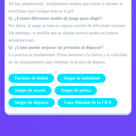
No hay penalización. Simplemente tendrás que volver a intentar el
nivel hasta que consigas marcar el gol.
Q: ¿Existen diferentes modos de juego para elegir?
Por ahora, el juego se basa en superar niveles de dificultad creciente.
Sin embargo, es posible que se añadan nuevos modos en futuras
actualizaciones.
Q: ¿Cómo puedo mejorar mi precisión al disparar?
La práctica es fundamental. Presta atención a la fuerza y la velocidad
de tus deslizamientos para dominar la técnica de disparo.
Partidos de fútbol
Juegos de habilidad
Juegos de arcade
Juegos de pelota
Juegos de disparos
Copa Mundial de la FIFA
Política de