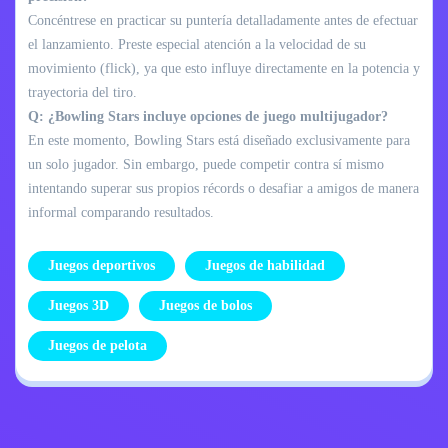
Concéntrese en practicar su puntería detalladamente antes de efectuar
el lanzamiento. Preste especial atención a la velocidad de su
movimiento (flick), ya que esto influye directamente en la potencia y
trayectoria del tiro.
Q: ¿Bowling Stars incluye opciones de juego multijugador?
En este momento, Bowling Stars está diseñado exclusivamente para
un solo jugador. Sin embargo, puede competir contra sí mismo
intentando superar sus propios récords o desafiar a amigos de manera
informal comparando resultados.
Juegos deportivos
Juegos de habilidad
Juegos 3D
Juegos de bolos
Juegos de pelota