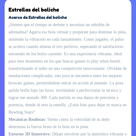
Estrellas del boliche
Acerca de Estrellas del boliche
¿Sientes que el tiempo se detiene y necesitas un subidón de
adrenalina? Agarra esa bola virtual y prepárate para dominar la pista,
sintiendo la vibración en cada lanzamiento. Como jugador, el pulso
se acelera cuando alineas el tiro perfecto, esperando el satisfactorio
estruendo de los bolos cayendo. Es una experiencia vibrante, ideal
para esos momentos en los que buscas games to play when bored,
transformando el tedio en una competición emocionante. Olvídate de
instalaciones complicadas; esta joya se encuentra entre los mejores
browser games, permitiéndote entrar en acción al instante. La pista
pulida brilla bajo las luces, invitándote a perfeccionar tu técnica y
lograr ese ansiado 300. Cada partida es una danza de precisión y
potencia, donde tú eres la estrella. ¿Estás listo para dejar tu marca en
Bowling Stars?
Mecánicas Realistas:
Siente cómo la velocidad de tu dedo
determina la fuerza bruta de la bola en la pista.
Entorno 3D Inmersivo:
Déjate envolver por la atmósfera vibrante y