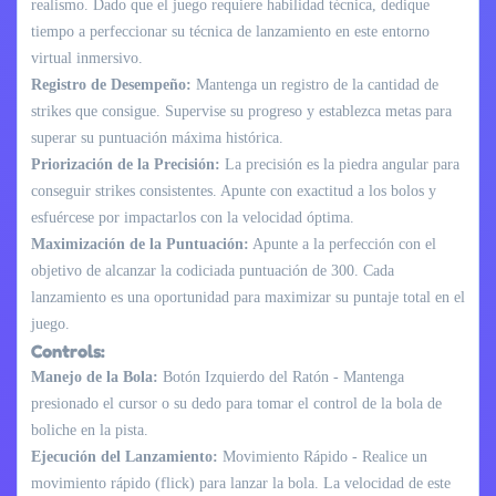
realismo. Dado que el juego requiere habilidad técnica, dedique
tiempo a perfeccionar su técnica de lanzamiento en este entorno
virtual inmersivo.
Registro de Desempeño:
Mantenga un registro de la cantidad de
strikes que consigue. Supervise su progreso y establezca metas para
superar su puntuación máxima histórica.
Priorización de la Precisión:
La precisión es la piedra angular para
conseguir strikes consistentes. Apunte con exactitud a los bolos y
esfuércese por impactarlos con la velocidad óptima.
Maximización de la Puntuación:
Apunte a la perfección con el
objetivo de alcanzar la codiciada puntuación de 300. Cada
lanzamiento es una oportunidad para maximizar su puntaje total en el
juego.
Controls:
Manejo de la Bola:
Botón Izquierdo del Ratón - Mantenga
presionado el cursor o su dedo para tomar el control de la bola de
boliche en la pista.
Ejecución del Lanzamiento:
Movimiento Rápido - Realice un
movimiento rápido (flick) para lanzar la bola. La velocidad de este