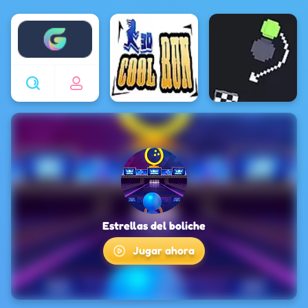
Enjoy4fun
Estrellas del boliche
Jugar ahora