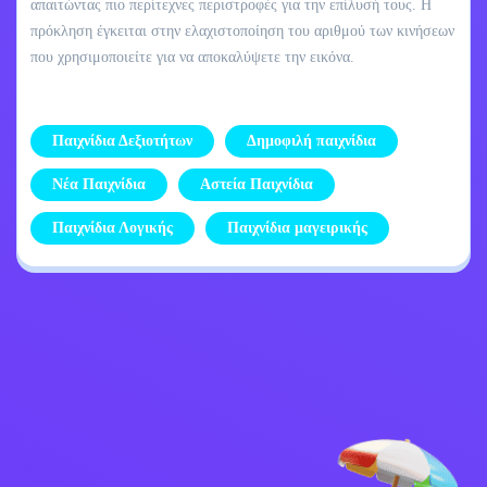
απαιτώντας πιο περίτεχνες περιστροφές για την επίλυσή τους. Η
πρόκληση έγκειται στην ελαχιστοποίηση του αριθμού των κινήσεων
που χρησιμοποιείτε για να αποκαλύψετε την εικόνα.
Παιχνίδια Δεξιοτήτων
Δημοφιλή παιχνίδια
Νέα Παιχνίδια
Αστεία Παιχνίδια
Παιχνίδια Λογικής
Παιχνίδια μαγειρικής
Επικοινωνήστε μαζί
Πολιτική απορρήτου
μου
Kids
Ελληνικά