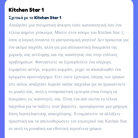
Kitchen Star 1
Σχετικά με το Kitchen Star 1
Αποζητάτε μια πνευματική άσκηση τόσο ικανοποιητική όσο ένα
τέλεια ψημένο γλύκισμα; Μπείτε στον κόσμο του Kitchen Star 1,
όπου η λογική συναντά τη γαστρονομική γοητεία! Δεν πρόκειται για
ένα ακόμα παιχνίδι, αλλά για μια απολαυστική δοκιμασία της
χωρικής σας αντίληψης και της ικανότητάς σας στην επίλυση
προβλημάτων. Φανταστείτε να ξεμπερδεύετε ένα υπέροχο,
ζυμαρένιο αστέρι, κομμάτι-κομμάτι, μέχρι να αποκαλυφθεί ένα
κρυμμένο αριστούργημα. Είτε είστε έμπειρος λάτρης των γρίφων
είτε απλώς αναζητάτε δωρεάν online παιχνίδια για να προκαλέσετε
το μυαλό σας, αυτή η συναρπαστική εμπειρία είναι έτοιμη να
δοκιμάσει τις ικανότητές σας. Είναι ένα από εκείνα τα τέλεια
παιχνίδια για να παίξετε όταν βαριέστε, προσφέροντας μια γρήγορη
δόση διασκεδαστικής απασχόλησης. Ετοιμαστείτε να αλλάξετε
προοπτική και να απελευθερώσετε τον εσωτερικό σας Kitchen Star
σε αυτή τη μοναδική και εθιστική περιπέτεια γρίφων.