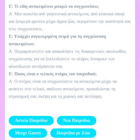
Ε: Τι είδη αντικειμένων μπορώ να συγχωνεύσω;
Α: Μια ποικιλία από γοητευτικά αντικείμενα, από κλασικά emoji
και ζουμερά φρούτα μέχρι άγρια ζώα, περιμένουν την ικανότητά σας
στις συγχωνεύσεις.
Ε: Υπάρχει συγκεκριμένη σειρά για τη συγχώνευση
αντικειμένων;
Α: Πειραματιστείτε και ανακαλύψτε τις διαφορετικές ακολουθίες
συγχώνευσης για να ξεκλειδώσετε το πλήρες δυναμικό των
αλυσιδωτών αντιδράσεών σας.
Ε: Ποιος είναι ο τελικός στόχος του παιχνιδιού;
Α: Ο στόχος είναι να συγχωνεύσετε τα αντικείμενα μέχρι να
φτάσετε στο τελικό, απόλυτο αντικείμενο, προκαλώντας τη
στρατηγική σας σκέψη και τη χωρική σας αντίληψη.
Αστεία Παιχνίδια
Νέα Παιχνίδια
Merge Games
Παιχνίδια με Ζώα