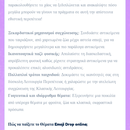
παρακολουθήσετε το χάος να ξεδιπλώνεται και ανακαλύψτε πόσο
μεγάλα μπορούν να γίνουν τα πράγματα σε αυτή την απίστευτα
εθιστική περιπέτεια!
Ξεκαρδιστικοί μηχανισμοί συγχώνευσης:
Συνδυάστε αντικείμενα
που ταιριάζουν, από χαριτωμένα ζώα μέχρι αστεία emoji, για να
δημιουργήσετε μεγαλύτερα και πιο παράλογα αντικείμενα.
Ικανοποιητικά παζλ φυσικής:
Απολαύστε τη διασκεδαστική,
απρόβλεπτη φυσική καθώς ρίχνετε στρατηγικά αντικείμενα για να
προκαλέσετε επικές αλυσιδωτές αντιδράσεις.
Πολλαπλοί τρόποι παιχνιδιού:
Δοκιμάστε τις ικανότητές σας στη
δύσκολη Λειτουργία Περιπέτειας ή χαλαρώστε με την ατελείωτη
συγχώνευση της Κλασικής Λειτουργίας.
Γοητευτικά και ιδιόρρυθμα θέματα:
Εξερευνήστε μια ποικιλία
από υπέροχα θέματα με φρούτα, ζώα και κλασικά, εκφραστικά
πρόσωπα.
Πώς να παίξετε το Θέματα Emoji Drop online;