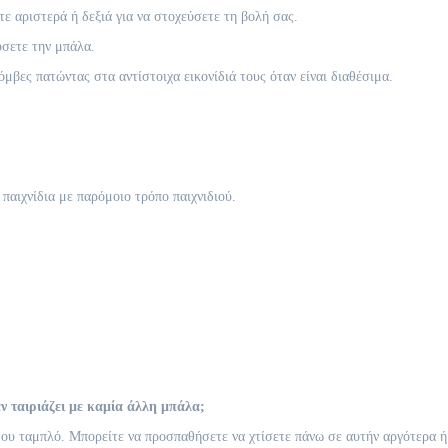
ε αριστερά ή δεξιά για να στοχεύσετε τη βολή σας.
ύσετε την μπάλα.
βες πατώντας στα αντίστοιχα εικονίδιά τους όταν είναι διαθέσιμα.
 παιχνίδια με παρόμοιο τρόπο παιχνιδιού.
εν ταιριάζει με καμία άλλη μπάλα;
υ ταμπλό. Μπορείτε να προσπαθήσετε να χτίσετε πάνω σε αυτήν αργότερα ή 