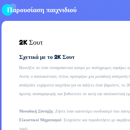
Παρουσίαση παιχνιδιού
2K Σουτ
Σχετικά με το 2K Σουτ
Βουτήξτε σε έναν συναρπαστικό κόσμο με πολύχρωμες σφαίρες και
Αυτός ο απολαυστικός τίτλος προσφέρει μια μοναδική ανατροπή π
αναζητάτε ευχάριστα παιχνίδια για να παίξετε όταν βαριέστε, το
άμεσης αναπαραγωγής και βυθιστείτε σε αυτή την απολαυστική εμ
Μοναδική Σύντηξη:
Ζήστε έναν καινοτόμο συνδυασμό που παντρε
Ελκυστικοί Μηχανισμοί:
Στοχεύστε και πυροδοτήστε με ακρίβεια
τιμές.