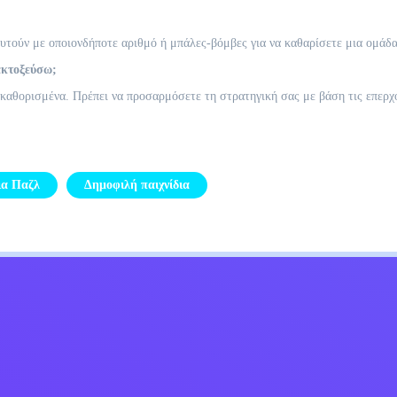
υτούν με οποιονδήποτε αριθμό ή μπάλες-βόμβες για να καθαρίσετε μια ομάδα
εκτοξεύσω;
ροκαθορισμένα. Πρέπει να προσαρμόσετε τη στρατηγική σας με βάση τις επερχ
ια Παζλ
Δημοφιλή παιχνίδια
Kids
Επικοινωνήστε μαζί μου
Ελληνικά