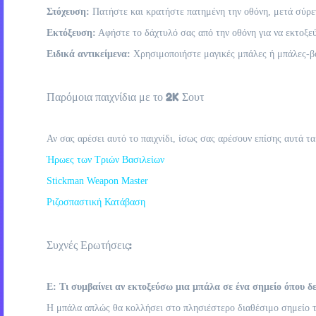
Στόχευση:
Πατήστε και κρατήστε πατημένη την οθόνη, μετά σύρετ
Εκτόξευση:
Αφήστε το δάχτυλό σας από την οθόνη για να εκτοξε
Ειδικά αντικείμενα:
Χρησιμοποιήστε μαγικές μπάλες ή μπάλες-βόμ
Παρόμοια παιχνίδια με το 2K Σουτ
Αν σας αρέσει αυτό το παιχνίδι, ίσως σας αρέσουν επίσης αυτά τα
Ήρωες των Τριών Βασιλείων
Stickman Weapon Master
Ριζοσπαστική Κατάβαση
Συχνές Ερωτήσεις:
Ε: Τι συμβαίνει αν εκτοξεύσω μια μπάλα σε ένα σημείο όπου δ
Η μπάλα απλώς θα κολλήσει στο πλησιέστερο διαθέσιμο σημείο το