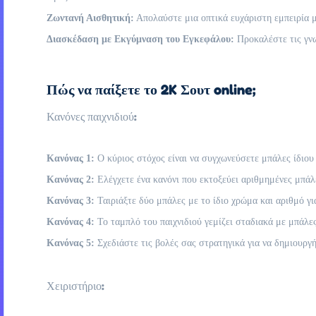
Ζωντανή Αισθητική:
Απολαύστε μια οπτικά ευχάριστη εμπειρία μ
Διασκέδαση με Εκγύμναση του Εγκεφάλου:
Προκαλέστε τις γνω
Πώς να παίξετε το 2K Σουτ online;
Κανόνες παιχνιδιού:
Κανόνας 1:
Ο κύριος στόχος είναι να συγχωνεύσετε μπάλες ίδιου
Κανόνας 2:
Ελέγχετε ένα κανόνι που εκτοξεύει αριθμημένες μπάλ
Κανόνας 3:
Ταιριάξτε δύο μπάλες με το ίδιο χρώμα και αριθμό γι
Κανόνας 4:
Το ταμπλό του παιχνιδιού γεμίζει σταδιακά με μπάλες
Κανόνας 5:
Σχεδιάστε τις βολές σας στρατηγικά για να δημιουργ
Χειριστήριο: