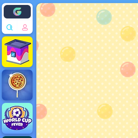
Enjoy4fun