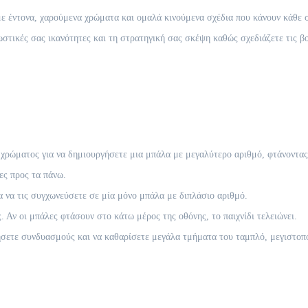
ε έντονα, χαρούμενα χρώματα και ομαλά κινούμενα σχέδια που κάνουν κάθε 
στικές σας ικανότητες και τη στρατηγική σας σκέψη καθώς σχεδιάζετε τις β
 χρώματος για να δημιουργήσετε μια μπάλα με μεγαλύτερο αριθμό, φτάνοντας
ες προς τα πάνω.
α να τις συγχωνεύσετε σε μία μόνο μπάλα με διπλάσιο αριθμό.
. Αν οι μπάλες φτάσουν στο κάτω μέρος της οθόνης, το παιχνίδι τελειώνει.
ήσετε συνδυασμούς και να καθαρίσετε μεγάλα τμήματα του ταμπλό, μεγιστοπ