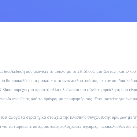
 διασκέδαση που ακονίζει το μυαλό με το 2K Shoot, μια ζωντανή και ελκυστ
ου θα προκαλέσει το μυαλό και τα αντανακλαστικά σας με τον πιο διασκεδαστ
 2K Shoot παρέχει μια προσιτή αλλά ολοένα και πιο σύνθετη πρόκληση που είν
πειρία απευθείας από το πρόγραμμα περιήγησής σας. Ετοιμαστείτε για ένα ικ
ύει άψογα τα στρατηγικά στοιχεία της κλασικής συγχώνευσης αριθμών με τη
 για να ταιριάξετε πανομοιότυπες πολύχρωμες σφαίρες, παρακολουθώντας τι