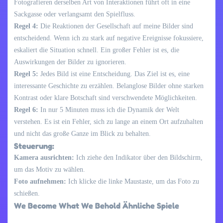
Fotografieren derselben Art von Interaktionen führt oft in eine
Sackgasse oder verlangsamt den Spielfluss.
Regel 4:
Die Reaktionen der Gesellschaft auf meine Bilder sind
entscheidend. Wenn ich zu stark auf negative Ereignisse fokussiere,
eskaliert die Situation schnell. Ein großer Fehler ist es, die
Auswirkungen der Bilder zu ignorieren.
Regel 5:
Jedes Bild ist eine Entscheidung. Das Ziel ist es, eine
interessante Geschichte zu erzählen. Belanglose Bilder ohne starken
Kontrast oder klare Botschaft sind verschwendete Möglichkeiten.
Regel 6:
In nur 5 Minuten muss ich die Dynamik der Welt
verstehen. Es ist ein Fehler, sich zu lange an einem Ort aufzuhalten
und nicht das große Ganze im Blick zu behalten.
Steuerung:
Kamera ausrichten:
Ich ziehe den Indikator über den Bildschirm,
um das Motiv zu wählen.
Foto aufnehmen:
Ich klicke die linke Maustaste, um das Foto zu
schießen.
We Become What We Behold Ähnliche Spiele