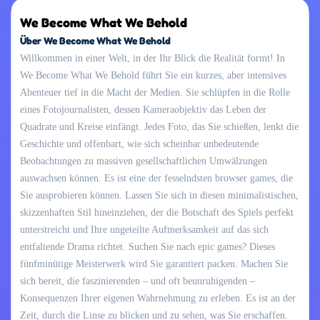
We Become What We Behold
Über We Become What We Behold
Willkommen in einer Welt, in der Ihr Blick die Realität formt! In
We Become What We Behold führt Sie ein kurzes, aber intensives
Abenteuer tief in die Macht der Medien. Sie schlüpfen in die Rolle
eines Fotojournalisten, dessen Kameraobjektiv das Leben der
Quadrate und Kreise einfängt. Jedes Foto, das Sie schießen, lenkt die
Geschichte und offenbart, wie sich scheinbar unbedeutende
Beobachtungen zu massiven gesellschaftlichen Umwälzungen
auswachsen können. Es ist eine der fesselndsten browser games, die
Sie ausprobieren können. Lassen Sie sich in diesen minimalistischen,
skizzenhaften Stil hineinziehen, der die Botschaft des Spiels perfekt
unterstreicht und Ihre ungeteilte Aufmerksamkeit auf das sich
entfaltende Drama richtet. Suchen Sie nach epic games? Dieses
fünfminütige Meisterwerk wird Sie garantiert packen. Machen Sie
sich bereit, die faszinierenden – und oft beunruhigenden –
Konsequenzen Ihrer eigenen Wahrnehmung zu erleben. Es ist an der
Zeit, durch die Linse zu blicken und zu sehen, was Sie erschaffen.