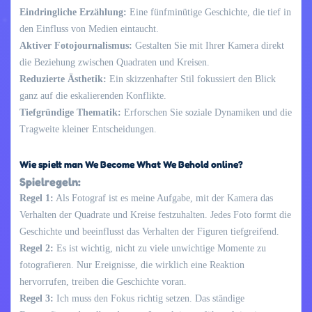
Eindringliche Erzählung:
Eine fünfminütige Geschichte, die tief in
den Einfluss von Medien eintaucht.
Aktiver Fotojournalismus:
Gestalten Sie mit Ihrer Kamera direkt
die Beziehung zwischen Quadraten und Kreisen.
Reduzierte Ästhetik:
Ein skizzenhafter Stil fokussiert den Blick
ganz auf die eskalierenden Konflikte.
Tiefgründige Thematik:
Erforschen Sie soziale Dynamiken und die
Tragweite kleiner Entscheidungen.
Wie spielt man We Become What We Behold online?
Spielregeln:
Regel 1:
Als Fotograf ist es meine Aufgabe, mit der Kamera das
Verhalten der Quadrate und Kreise festzuhalten. Jedes Foto formt die
Geschichte und beeinflusst das Verhalten der Figuren tiefgreifend.
Regel 2:
Es ist wichtig, nicht zu viele unwichtige Momente zu
fotografieren. Nur Ereignisse, die wirklich eine Reaktion
hervorrufen, treiben die Geschichte voran.
Regel 3:
Ich muss den Fokus richtig setzen. Das ständige