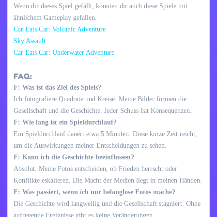
Wenn dir dieses Spiel gefällt, könnten dir auch diese Spiele mit
ähnlichem Gameplay gefallen.
Car Eats Car: Volcanic Adventure
Sky Assault
Car Eats Car: Underwater Adventure
FAQ:
F: Was ist das Ziel des Spiels?
Ich fotografiere Quadrate und Kreise. Meine Bilder formen die
Gesellschaft und die Geschichte. Jeder Schuss hat Konsequenzen.
F: Wie lang ist ein Spieldurchlauf?
Ein Spieldurchlauf dauert etwa 5 Minuten. Diese kurze Zeit reicht,
um die Auswirkungen meiner Entscheidungen zu sehen.
F: Kann ich die Geschichte beeinflussen?
Absolut. Meine Fotos entscheiden, ob Frieden herrscht oder
Konflikte eskalieren. Die Macht der Medien liegt in meinen Händen.
F: Was passiert, wenn ich nur belanglose Fotos mache?
Die Geschichte wird langweilig und die Gesellschaft stagniert. Ohne
aufregende Ereignisse gibt es keine Veränderungen.