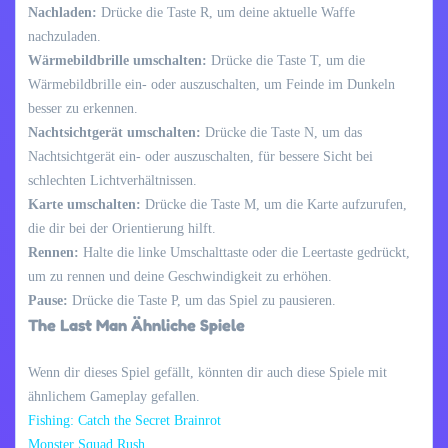
Nachladen:
Drücke die Taste R, um deine aktuelle Waffe
nachzuladen.
Wärmebildbrille umschalten:
Drücke die Taste T, um die
Wärmebildbrille ein- oder auszuschalten, um Feinde im Dunkeln
besser zu erkennen.
Nachtsichtgerät umschalten:
Drücke die Taste N, um das
Nachtsichtgerät ein- oder auszuschalten, für bessere Sicht bei
schlechten Lichtverhältnissen.
Karte umschalten:
Drücke die Taste M, um die Karte aufzurufen,
die dir bei der Orientierung hilft.
Rennen:
Halte die linke Umschalttaste oder die Leertaste gedrückt,
um zu rennen und deine Geschwindigkeit zu erhöhen.
Pause:
Drücke die Taste P, um das Spiel zu pausieren.
The Last Man Ähnliche Spiele
Wenn dir dieses Spiel gefällt, könnten dir auch diese Spiele mit
ähnlichem Gameplay gefallen.
Fishing: Catch the Secret Brainrot
Monster Squad Rush