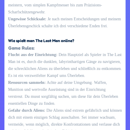
meistern, vom simplen Kampfmesser bis zum Präzisions-
Scharfschützengewehr.
Ungewisse Schicksale:
Je nach meinen Entscheidungen und meinem
Überlebensgeschick schalte ich drei verschiedene Enden frei.
Wie spielt man The Last Man online?
Game Rules:
Flucht aus der Einrichtung:
Dein Hauptziel als Spieler in The Last
Man ist es, durch die dunklen, labyrinthartigen Gänge zu navigieren,
die schrecklichen Aliens zu überleben und schließlich zu entkommen.
Es ist ein verzweifelter Kampf ums Überleben.
Ressourcen sammeln:
Achte auf deine Umgebung. Waffen,
Munition und wertvolle Ausrüstung sind in der Einrichtung
verstreut. Du musst sorgfältig suchen, um diese für dein Überleben
essentiellen Dinge zu finden.
Gefahr durch Aliens:
Die Aliens sind extrem gefährlich und können
dich mit einem einzigen Schlag ausschalten. Sei immer wachsam,
vermeide, wenn möglich, direkte Konfrontationen und verlasse dich