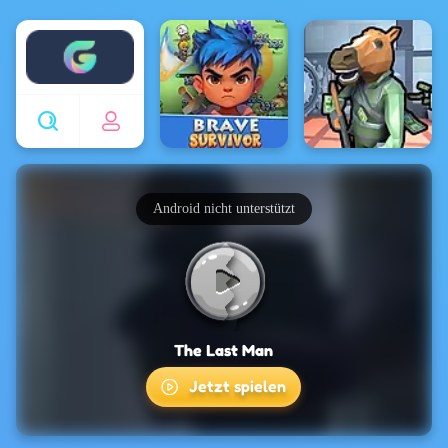
Enjoy4fun
Android nicht unterstützt
The Last Man
Jetzt spielen