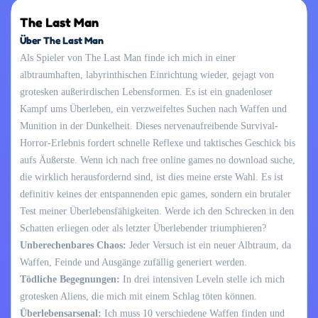
The Last Man
Über The Last Man
Als Spieler von The Last Man finde ich mich in einer
albtraumhaften, labyrinthischen Einrichtung wieder, gejagt von
grotesken außerirdischen Lebensformen. Es ist ein gnadenloser
Kampf ums Überleben, ein verzweifeltes Suchen nach Waffen und
Munition in der Dunkelheit. Dieses nervenaufreibende Survival-
Horror-Erlebnis fordert schnelle Reflexe und taktisches Geschick bis
aufs Äußerste. Wenn ich nach free online games no download suche,
die wirklich herausfordernd sind, ist dies meine erste Wahl. Es ist
definitiv keines der entspannenden epic games, sondern ein brutaler
Test meiner Überlebensfähigkeiten. Werde ich den Schrecken in den
Schatten erliegen oder als letzter Überlebender triumphieren?
Unberechenbares Chaos:
Jeder Versuch ist ein neuer Albtraum, da
Waffen, Feinde und Ausgänge zufällig generiert werden.
Tödliche Begegnungen:
In drei intensiven Leveln stelle ich mich
grotesken Aliens, die mich mit einem Schlag töten können.
Überlebensarsenal:
Ich muss 10 verschiedene Waffen finden und