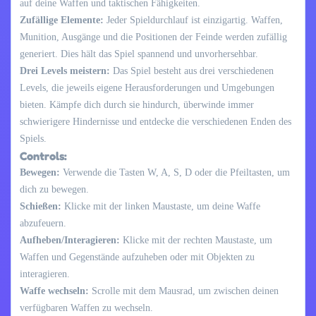
auf deine Waffen und taktischen Fähigkeiten.
Zufällige Elemente:
Jeder Spieldurchlauf ist einzigartig. Waffen,
Munition, Ausgänge und die Positionen der Feinde werden zufällig
generiert. Dies hält das Spiel spannend und unvorhersehbar.
Drei Levels meistern:
Das Spiel besteht aus drei verschiedenen
Levels, die jeweils eigene Herausforderungen und Umgebungen
bieten. Kämpfe dich durch sie hindurch, überwinde immer
schwierigere Hindernisse und entdecke die verschiedenen Enden des
Spiels.
Controls:
Bewegen:
Verwende die Tasten W, A, S, D oder die Pfeiltasten, um
dich zu bewegen.
Schießen:
Klicke mit der linken Maustaste, um deine Waffe
abzufeuern.
Aufheben/Interagieren:
Klicke mit der rechten Maustaste, um
Waffen und Gegenstände aufzuheben oder mit Objekten zu
interagieren.
Waffe wechseln:
Scrolle mit dem Mausrad, um zwischen deinen
verfügbaren Waffen zu wechseln.