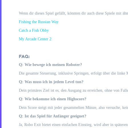
Wenn dir dieses Spiel gefällt, könnten dir auch diese Spiele mit ä
Fishing the Russian Way
Catch a Fish Obby
My Arcade Center 2
FAQ:
Q: Wie bewege ich meinen Roboter?
Die gesamte Steuerung, inklusive Springen, erfolgt über die linke
Q: Was muss ich in jedem Level tun?
Dein primäres Ziel ist es, den Ausgang zu erreichen, ohne von Fal
Q: Wie bekomme ich einen Highscore?
Dein Score steigt mit jeder gesammelten Münze, also versuche, kein
Q: Ist das Spiel für Anfänger geeignet?
Ja, Robo Exit bietet einen einfachen Einstieg, wird aber in spätere