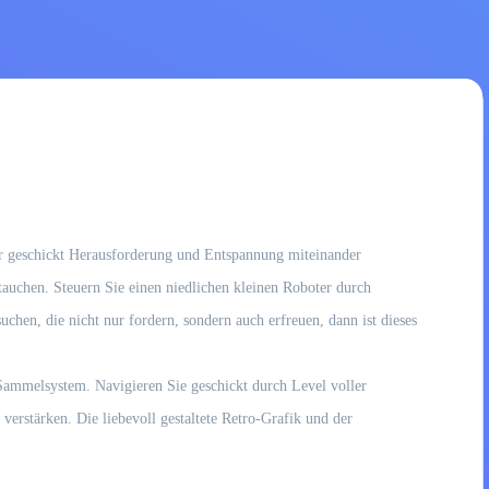
er geschickt Herausforderung und Entspannung miteinander
utauchen. Steuern Sie einen niedlichen kleinen Roboter durch
en, die nicht nur fordern, sondern auch erfreuen, dann ist dieses
Sammelsystem. Navigieren Sie geschickt durch Level voller
erstärken. Die liebevoll gestaltete Retro-Grafik und der