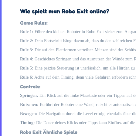
Wie spielt man Robo Exit online?
Game Rules:
Rule 1:
Führe den kleinen Roboter in Robo Exit sicher zum Ausg
Rule 2:
Dein Fortschritt hängt davon ab, dass du den zahlreichen 
Rule 3:
Die auf den Plattformen verteilten Münzen sind der Schlüss
Rule 4:
Geschicktes Springen und das Ausnutzen der Wände zum Rut
Rule 5:
Eine präzise Steuerung ist unerlässlich, um alle Hürden zu
Rule 6:
Achte auf dein Timing, denn viele Gefahren erfordern sch
Controls:
Springen:
Ein Klick auf die linke Maustaste oder ein Tippen auf d
Rutschen:
Berührt der Roboter eine Wand, rutscht er automatisch d
Bewegen:
Die Navigation durch die Level erfolgt ebenfalls über di
Timing:
Die Dauer deines Klicks oder Tipps kann Einfluss auf die
Robo Exit Ähnliche Spiele