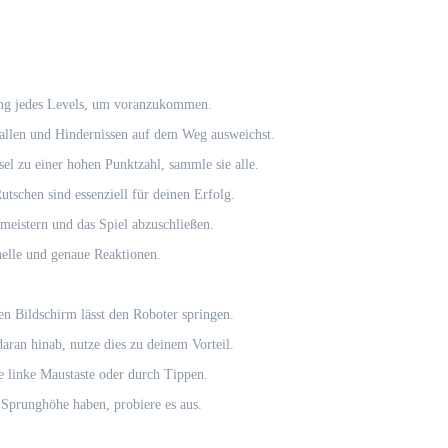
ang jedes Levels, um voranzukommen.
Fallen und Hindernissen auf dem Weg ausweichst.
el zu einer hohen Punktzahl, sammle sie alle.
schen sind essenziell für deinen Erfolg.
 meistern und das Spiel abzuschließen.
nelle und genaue Reaktionen.
en Bildschirm lässt den Roboter springen.
aran hinab, nutze dies zu deinem Vorteil.
e linke Maustaste oder durch Tippen.
 Sprunghöhe haben, probiere es aus.