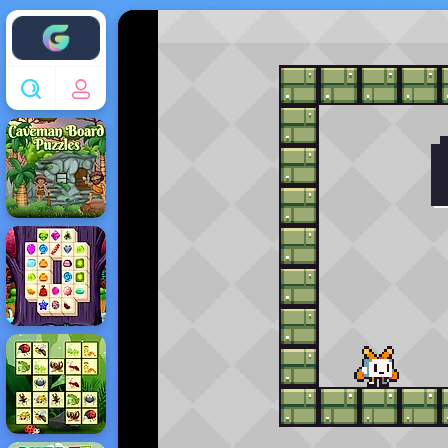
Enjoy4fun