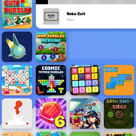
Robo Exit
Misc