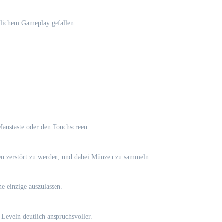
hnlichem Gameplay gefallen.
 Maustaste oder den Touchscreen.
len zerstört zu werden, und dabei Münzen zu sammeln.
e einzige auszulassen.
n Leveln deutlich anspruchsvoller.