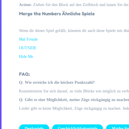
Action:
Ziehen Sie den Block auf den Zielblock und lassen Sie die 
Merge the Numbers Ähnliche Spiele
Wenn dir dieses Spiel gefällt, könnten dir auch diese Spiele mit ä
Mal Freude
OUTSIDE
Hide Me
FAQ:
Q: Wie erreiche ich die höchste Punktzahl?
Konzentrieren Sie sich darauf, so viele Blöcke wie möglich zu ver
Q: Gibt es eine Möglichkeit, meine Züge rückgängig zu mache
Leider gibt es keine Möglichkeit, Züge rückgängig zu machen. Jeder
Denkspiele
Geschicklichkeitsspiele
Mathe-Spi