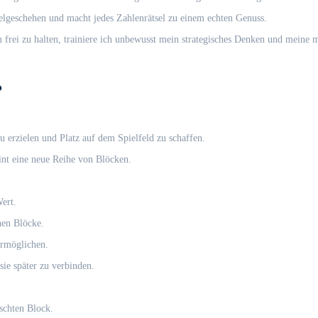
ielgeschehen und macht jedes Zahlenrätsel zu einem echten Genuss.
frei zu halten, trainiere ich unbewusst mein strategisches Denken und meine 
?
 erzielen und Platz auf dem Spielfeld zu schaffen.
int eine neue Reihe von Blöcken.
ert.
nen Blöcke.
ermöglichen.
ie später zu verbinden.
schten Block.