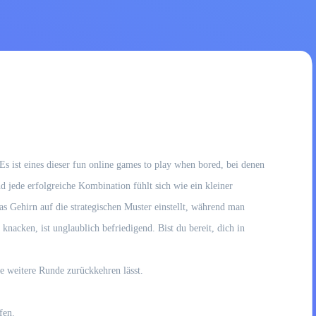
Es ist eines dieser fun online games to play when bored, bei denen
 jede erfolgreiche Kombination fühlt sich wie ein kleiner
s Gehirn auf die strategischen Muster einstellt, während man
nacken, ist unglaublich befriedigend. Bist du bereit, dich in
e weitere Runde zurückkehren lässt.
fen.