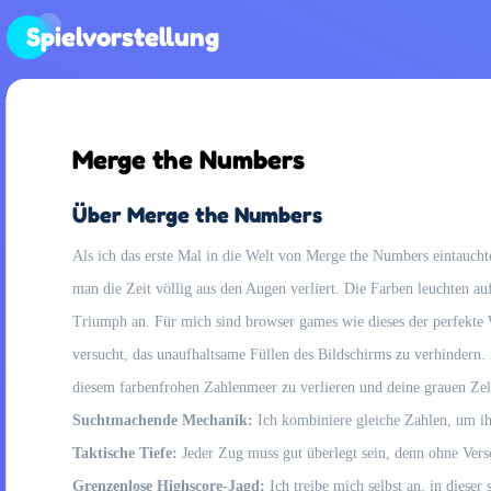
Spielvorstellung
Merge the Numbers
Über Merge the Numbers
Als ich das erste Mal in die Welt von Merge the Numbers eintauchte
man die Zeit völlig aus den Augen verliert. Die Farben leuchten a
Triumph an. Für mich sind browser games wie dieses der perfekte W
versucht, das unaufhaltsame Füllen des Bildschirms zu verhindern. 
diesem farbenfrohen Zahlenmeer zu verlieren und deine grauen Zell
Suchtmachende Mechanik:
Ich kombiniere gleiche Zahlen, um ihr
Taktische Tiefe:
Jeder Zug muss gut überlegt sein, denn ohne Ver
Grenzenlose Highscore-Jagd:
Ich treibe mich selbst an, in dieser