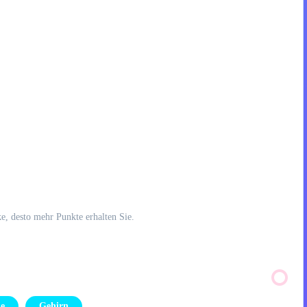
e, desto mehr Punkte erhalten Sie.
le
Gehirn