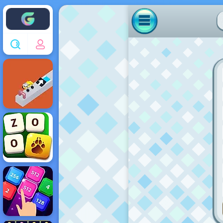
Enjoy4fun