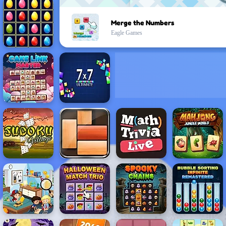
Merge the Numbers
Eagle Games