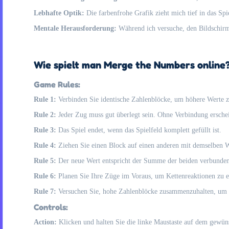
Lebhafte Optik:
Die farbenfrohe Grafik zieht mich tief in das Sp
Mentale Herausforderung:
Während ich versuche, den Bildschirm 
Wie spielt man Merge the Numbers online
Game Rules:
Rule 1:
Verbinden Sie identische Zahlenblöcke, um höhere Werte zu
Rule 2:
Jeder Zug muss gut überlegt sein. Ohne Verbindung ersche
Rule 3:
Das Spiel endet, wenn das Spielfeld komplett gefüllt ist.
Rule 4:
Ziehen Sie einen Block auf einen anderen mit demselben W
Rule 5:
Der neue Wert entspricht der Summe der beiden verbunde
Rule 6:
Planen Sie Ihre Züge im Voraus, um Kettenreaktionen zu 
Rule 7:
Versuchen Sie, hohe Zahlenblöcke zusammenzuhalten, um s
Controls:
Action:
Klicken und halten Sie die linke Maustaste auf dem gewün